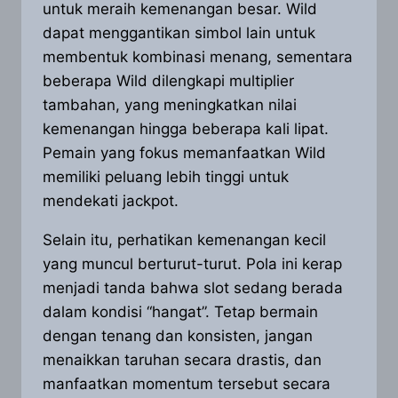
untuk meraih kemenangan besar. Wild
dapat menggantikan simbol lain untuk
membentuk kombinasi menang, sementara
beberapa Wild dilengkapi multiplier
tambahan, yang meningkatkan nilai
kemenangan hingga beberapa kali lipat.
Pemain yang fokus memanfaatkan Wild
memiliki peluang lebih tinggi untuk
mendekati jackpot.
Selain itu, perhatikan kemenangan kecil
yang muncul berturut-turut. Pola ini kerap
menjadi tanda bahwa slot sedang berada
dalam kondisi “hangat”. Tetap bermain
dengan tenang dan konsisten, jangan
menaikkan taruhan secara drastis, dan
manfaatkan momentum tersebut secara