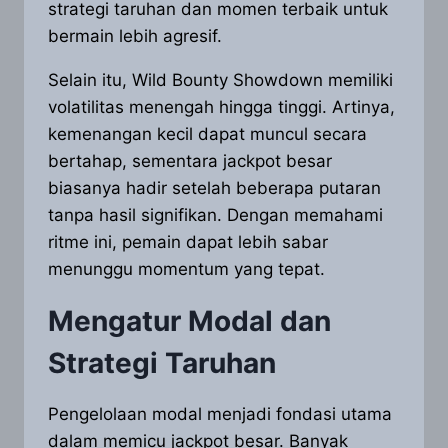
strategi taruhan dan momen terbaik untuk
bermain lebih agresif.
Selain itu, Wild Bounty Showdown memiliki
volatilitas menengah hingga tinggi. Artinya,
kemenangan kecil dapat muncul secara
bertahap, sementara jackpot besar
biasanya hadir setelah beberapa putaran
tanpa hasil signifikan. Dengan memahami
ritme ini, pemain dapat lebih sabar
menunggu momentum yang tepat.
Mengatur Modal dan
Strategi Taruhan
Pengelolaan modal menjadi fondasi utama
dalam memicu jackpot besar. Banyak