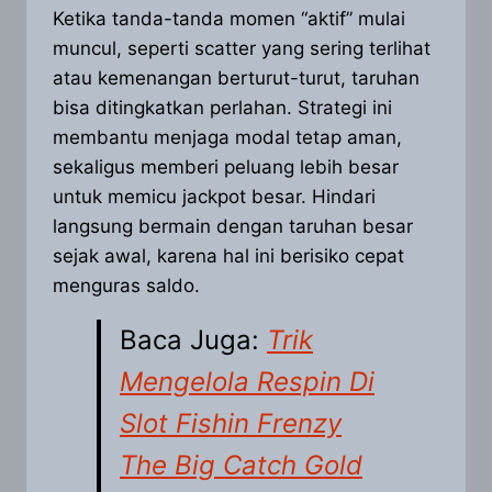
Ketika tanda-tanda momen “aktif” mulai
muncul, seperti scatter yang sering terlihat
atau kemenangan berturut-turut, taruhan
bisa ditingkatkan perlahan. Strategi ini
membantu menjaga modal tetap aman,
sekaligus memberi peluang lebih besar
untuk memicu jackpot besar. Hindari
langsung bermain dengan taruhan besar
sejak awal, karena hal ini berisiko cepat
menguras saldo.
Baca Juga:
Trik
Mengelola Respin Di
Slot Fishin Frenzy
The Big Catch Gold