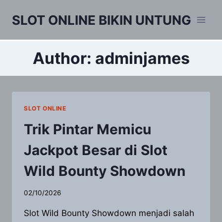
Skip
SLOT ONLINE BIKIN UNTUNG
to
content
Author: adminjames
SLOT ONLINE
Trik Pintar Memicu
Jackpot Besar di Slot
Wild Bounty Showdown
02/10/2026
Slot Wild Bounty Showdown menjadi salah