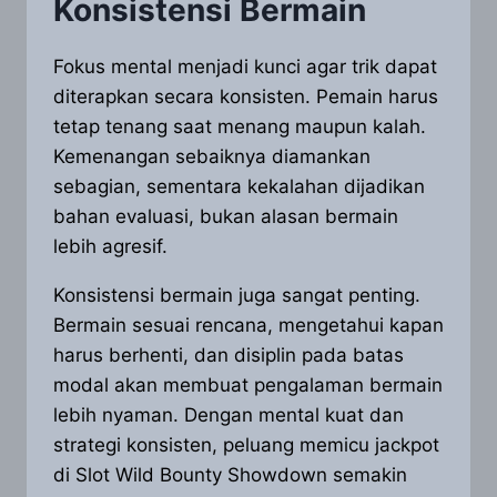
Konsistensi Bermain
Fokus mental menjadi kunci agar trik dapat
diterapkan secara konsisten. Pemain harus
tetap tenang saat menang maupun kalah.
Kemenangan sebaiknya diamankan
sebagian, sementara kekalahan dijadikan
bahan evaluasi, bukan alasan bermain
lebih agresif.
Konsistensi bermain juga sangat penting.
Bermain sesuai rencana, mengetahui kapan
harus berhenti, dan disiplin pada batas
modal akan membuat pengalaman bermain
lebih nyaman. Dengan mental kuat dan
strategi konsisten, peluang memicu jackpot
di Slot Wild Bounty Showdown semakin