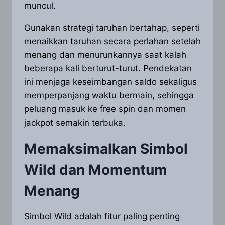
muncul.
Gunakan strategi taruhan bertahap, seperti
menaikkan taruhan secara perlahan setelah
menang dan menurunkannya saat kalah
beberapa kali berturut-turut. Pendekatan
ini menjaga keseimbangan saldo sekaligus
memperpanjang waktu bermain, sehingga
peluang masuk ke free spin dan momen
jackpot semakin terbuka.
Memaksimalkan Simbol
Wild dan Momentum
Menang
Simbol Wild adalah fitur paling penting