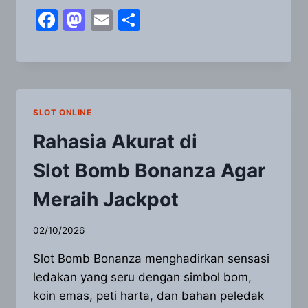
Facebook
Mastodon
Email
Share
SLOT ONLINE
Rahasia Akurat di
Slot Bomb Bonanza Agar
Meraih Jackpot
02/10/2026
Slot Bomb Bonanza menghadirkan sensasi
ledakan yang seru dengan simbol bom,
koin emas, peti harta, dan bahan peledak