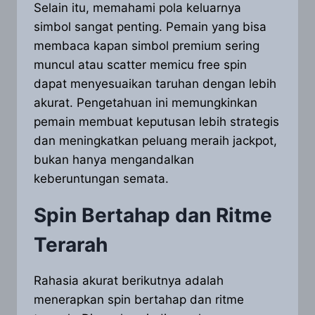
Selain itu, memahami pola keluarnya
simbol sangat penting. Pemain yang bisa
membaca kapan simbol premium sering
muncul atau scatter memicu free spin
dapat menyesuaikan taruhan dengan lebih
akurat. Pengetahuan ini memungkinkan
pemain membuat keputusan lebih strategis
dan meningkatkan peluang meraih jackpot,
bukan hanya mengandalkan
keberuntungan semata.
Spin Bertahap dan Ritme
Terarah
Rahasia akurat berikutnya adalah
menerapkan spin bertahap dan ritme