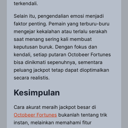
terkendali.
Selain itu, pengendalian emosi menjadi
faktor penting. Pemain yang terburu-buru
mengejar kekalahan atau terlalu serakah
saat menang sering kali membuat
keputusan buruk. Dengan fokus dan
kendali, setiap putaran Octobeer Fortunes
bisa dinikmati sepenuhnya, sementara
peluang jackpot tetap dapat dioptimalkan
secara realistis.
Kesimpulan
Cara akurat meraih jackpot besar di
Octobeer Fortunes
bukanlah tentang trik
instan, melainkan memahami fitur