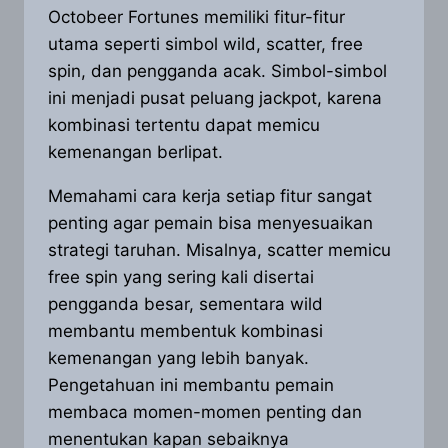
Octobeer Fortunes memiliki fitur-fitur
utama seperti simbol wild, scatter, free
spin, dan pengganda acak. Simbol-simbol
ini menjadi pusat peluang jackpot, karena
kombinasi tertentu dapat memicu
kemenangan berlipat.
Memahami cara kerja setiap fitur sangat
penting agar pemain bisa menyesuaikan
strategi taruhan. Misalnya, scatter memicu
free spin yang sering kali disertai
pengganda besar, sementara wild
membantu membentuk kombinasi
kemenangan yang lebih banyak.
Pengetahuan ini membantu pemain
membaca momen-momen penting dan
menentukan kapan sebaiknya