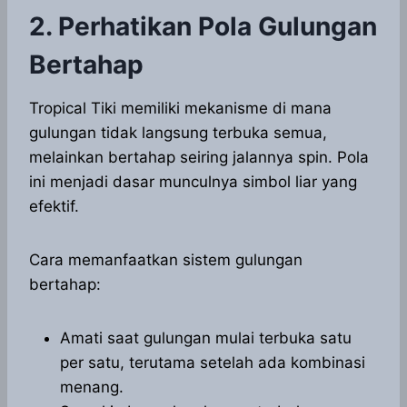
2. Perhatikan Pola Gulungan
Bertahap
Tropical Tiki memiliki mekanisme di mana
gulungan tidak langsung terbuka semua,
melainkan bertahap seiring jalannya spin. Pola
ini menjadi dasar munculnya simbol liar yang
efektif.
Cara memanfaatkan sistem gulungan
bertahap:
Amati saat gulungan mulai terbuka satu
per satu, terutama setelah ada kombinasi
menang.