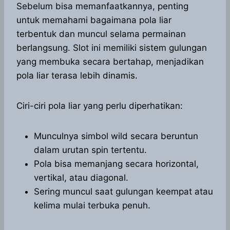
Sebelum bisa memanfaatkannya, penting
untuk memahami bagaimana pola liar
terbentuk dan muncul selama permainan
berlangsung. Slot ini memiliki sistem gulungan
yang membuka secara bertahap, menjadikan
pola liar terasa lebih dinamis.
Ciri-ciri pola liar yang perlu diperhatikan:
Munculnya simbol wild secara beruntun
dalam urutan spin tertentu.
Pola bisa memanjang secara horizontal,
vertikal, atau diagonal.
Sering muncul saat gulungan keempat atau
kelima mulai terbuka penuh.