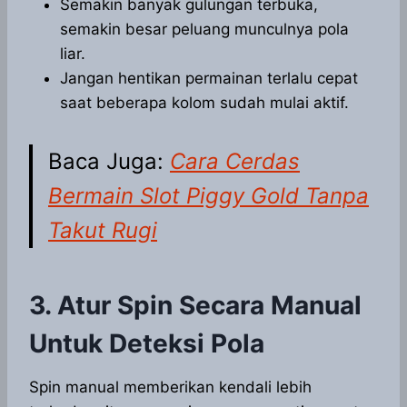
Semakin banyak gulungan terbuka,
semakin besar peluang munculnya pola
liar.
Jangan hentikan permainan terlalu cepat
saat beberapa kolom sudah mulai aktif.
Baca Juga:
Cara Cerdas
Bermain Slot Piggy Gold Tanpa
Takut Rugi
3. Atur Spin Secara Manual
Untuk Deteksi Pola
Spin manual memberikan kendali lebih