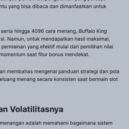
entu yang bisa dibaca dan dimanfaatkan untuk
, serta hingga 4096 cara menang,
Buffalo King
i. Namun, untuk mendapatkan hasil maksimal,
rmainan yang efektif mulai dari pemilihan nilai
 momentum saat fitur bonus mendekat.
an membahas mengenai panduan strategi dan pola
uang menang secara konsisten saat bermain slot
n Volatilitasnya
kemenangan adalah memahami bagaimana sistem