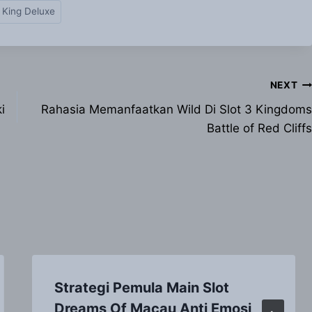
o King Deluxe
NEXT
i
Rahasia Memanfaatkan Wild Di Slot 3 Kingdoms
Battle of Red Cliffs
Strategi Pemula Main Slot
Dreams Of Macau Anti Emosi