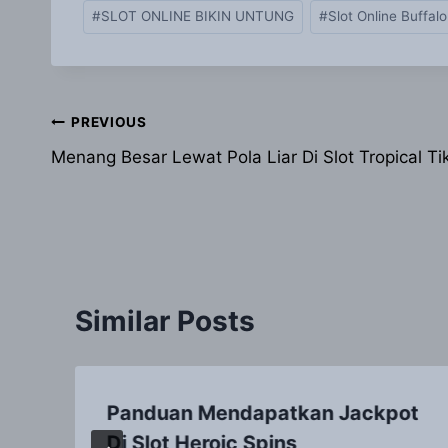
b
d
#
SLOT ONLINE BIKIN UNTUNG
#
Slot Online Buffal
o
o
o
n
k
Post
PREVIOUS
Menang Besar Lewat Pola Liar Di Slot Tropical Tik
navigation
Similar Posts
Panduan Mendapatkan Jackpot
Di Slot Heroic Spins