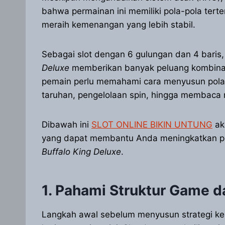
bahwa permainan ini memiliki pola-pola tert
meraih kemenangan yang lebih stabil.
Sebagai slot dengan 6 gulungan dan 4 baris
Deluxe
memberikan banyak peluang kombinas
pemain perlu memahami cara menyusun pola pe
taruhan, pengelolaan spin, hingga membaca
Dibawah ini
SLOT ONLINE BIKIN UNTUNG
ak
yang dapat membantu Anda meningkatkan pel
Buffalo King Deluxe
.
1. Pahami Struktur Game da
Langkah awal sebelum menyusun strategi 