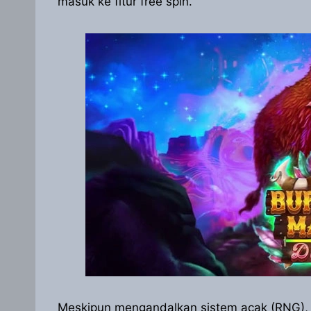
masuk ke fitur free spin.
Meskipun mengandalkan sistem acak (RNG),