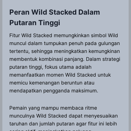
Peran Wild Stacked Dalam
Putaran Tinggi
Fitur Wild Stacked memungkinkan simbol Wild
muncul dalam tumpukan penuh pada gulungan
tertentu, sehingga meningkatkan kemungkinan
membentuk kombinasi panjang. Dalam strategi
putaran tinggi, fokus utama adalah
memanfaatkan momen Wild Stacked untuk
memicu kemenangan beruntun atau
mendapatkan pengganda maksimum.
Pemain yang mampu membaca ritme
munculnya Wild Stacked dapat menyesuaikan
taruhan dan jumlah putaran agar fitur ini lebih