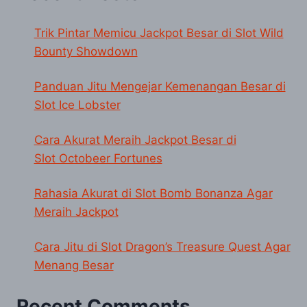
Trik Pintar Memicu Jackpot Besar di Slot Wild
Bounty Showdown
Panduan Jitu Mengejar Kemenangan Besar di
Slot Ice Lobster
Cara Akurat Meraih Jackpot Besar di
Slot Octobeer Fortunes
Rahasia Akurat di Slot Bomb Bonanza Agar
Meraih Jackpot
Cara Jitu di Slot Dragon’s Treasure Quest Agar
Menang Besar
Recent Comments