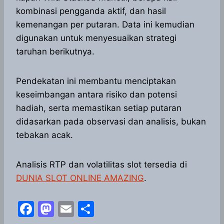
kombinasi pengganda aktif, dan hasil
kemenangan per putaran. Data ini kemudian
digunakan untuk menyesuaikan strategi
taruhan berikutnya.
Pendekatan ini membantu menciptakan
keseimbangan antara risiko dan potensi
hadiah, serta memastikan setiap putaran
didasarkan pada observasi dan analisis, bukan
tebakan acak.
Analisis RTP dan volatilitas slot tersedia di
DUNIA SLOT ONLINE AMAZING
.
F
M
E
S