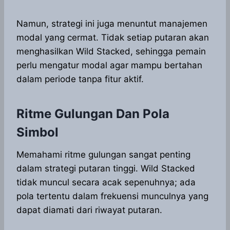
Namun, strategi ini juga menuntut manajemen
modal yang cermat. Tidak setiap putaran akan
menghasilkan Wild Stacked, sehingga pemain
perlu mengatur modal agar mampu bertahan
dalam periode tanpa fitur aktif.
Ritme Gulungan Dan Pola
Simbol
Memahami ritme gulungan sangat penting
dalam strategi putaran tinggi. Wild Stacked
tidak muncul secara acak sepenuhnya; ada
pola tertentu dalam frekuensi munculnya yang
dapat diamati dari riwayat putaran.