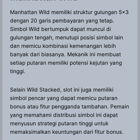
Manhattan Wild memiliki struktur gulungan 5×3
dengan 20 garis pembayaran yang tetap.
Simbol Wild bertumpuk dapat muncul di
gulungan tengah, menutupi posisi simbol lain
dan memicu kombinasi kemenangan lebih
banyak dari biasanya. Mekanik ini membuat
setiap putaran memiliki potensi kejutan yang
tinggi.
Selain Wild Stacked, slot ini juga memiliki
simbol pencar yang dapat memicu putaran
bonus atau fitur pengganda tambahan. Pemain
yang memahami distribusi simbol ini dapat
menyusun strategi putaran tinggi untuk
memaksimalkan keuntungan dari fitur bonus.