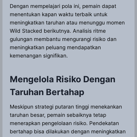
Dengan mempelajari pola ini, pemain dapat
menentukan kapan waktu terbaik untuk
meningkatkan taruhan atau menunggu momen
Wild Stacked berikutnya. Analisis ritme
gulungan membantu mengurangi risiko dan
meningkatkan peluang mendapatkan
kemenangan signifikan.
Mengelola Risiko Dengan
Taruhan Bertahap
Meskipun strategi putaran tinggi menekankan
taruhan besar, pemain sebaiknya tetap
menerapkan pengelolaan risiko. Pendekatan
bertahap bisa dilakukan dengan meningkatkan