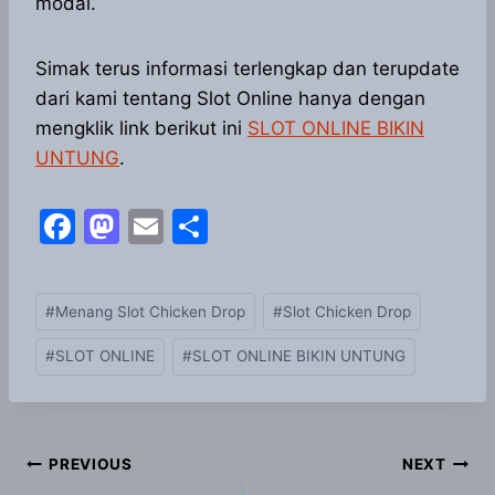
modal.
Simak terus informasi terlengkap dan terupdate
dari kami tentang Slot Online hanya dengan
mengklik link berikut ini
SLOT ONLINE BIKIN
UNTUNG
.
F
M
E
S
a
a
m
h
c
st
ai
ar
Post
#
Menang Slot Chicken Drop
#
Slot Chicken Drop
e
o
l
e
Tags:
b
d
#
SLOT ONLINE
#
SLOT ONLINE BIKIN UNTUNG
o
o
o
n
k
Post
PREVIOUS
NEXT