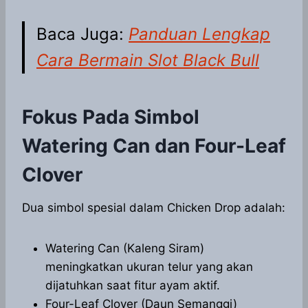
Baca Juga:
Panduan Lengkap
Cara Bermain Slot Black Bull
Fokus Pada Simbol
Watering Can dan Four-Leaf
Clover
Dua simbol spesial dalam Chicken Drop adalah:
Watering Can (Kaleng Siram)
meningkatkan ukuran telur yang akan
dijatuhkan saat fitur ayam aktif.
Four-Leaf Clover (Daun Semanggi)