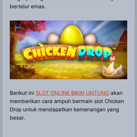
bertelur emas.
Berikut ini
SLOT ONLINE BIKIN UNTUNG
akan
memberikan cara ampuh bermain slot Chicken
Drop untuk mendapatkan kemenangan yang
besar.