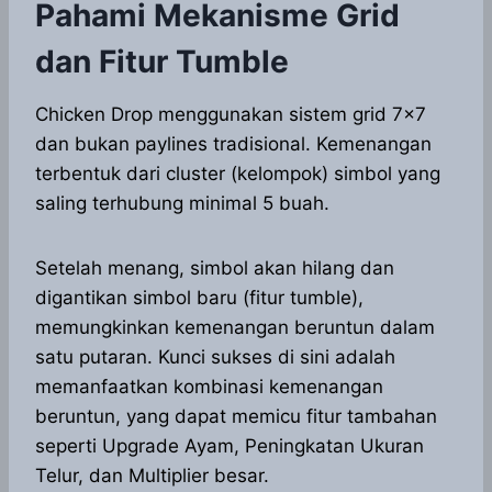
Pahami Mekanisme Grid
dan Fitur Tumble
Chicken Drop menggunakan sistem grid 7×7
dan bukan paylines tradisional. Kemenangan
terbentuk dari cluster (kelompok) simbol yang
saling terhubung minimal 5 buah.
Setelah menang, simbol akan hilang dan
digantikan simbol baru (fitur tumble),
memungkinkan kemenangan beruntun dalam
satu putaran. Kunci sukses di sini adalah
memanfaatkan kombinasi kemenangan
beruntun, yang dapat memicu fitur tambahan
seperti Upgrade Ayam, Peningkatan Ukuran
Telur, dan Multiplier besar.