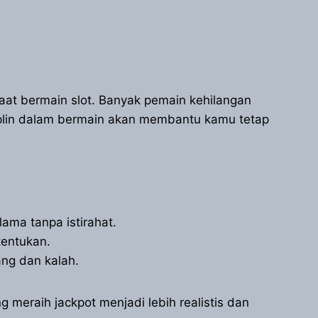
saat bermain slot. Banyak pemain kehilangan
plin dalam bermain akan membantu kamu tetap
lama tanpa istirahat.
tentukan.
ang dan kalah.
g meraih jackpot menjadi lebih realistis dan