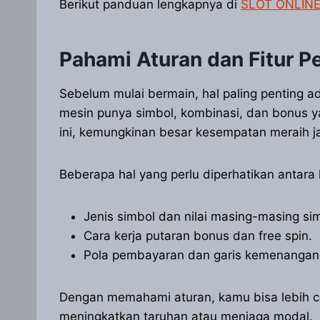
Berikut panduan lengkapnya di
SLOT ONLINE
Pahami Aturan dan Fitur P
Sebelum mulai bermain, hal paling penting 
mesin punya simbol, kombinasi, dan bonus y
ini, kemungkinan besar kesempatan meraih ja
Beberapa hal yang perlu diperhatikan antara l
Jenis simbol dan nilai masing-masing si
Cara kerja putaran bonus dan free spin.
Pola pembayaran dan garis kemenangan 
Dengan memahami aturan, kamu bisa lebih c
meningkatkan taruhan atau menjaga modal.