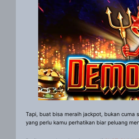
Tapi, buat bisa meraih jackpot, bukan cuma 
yang perlu kamu perhatikan biar peluang men