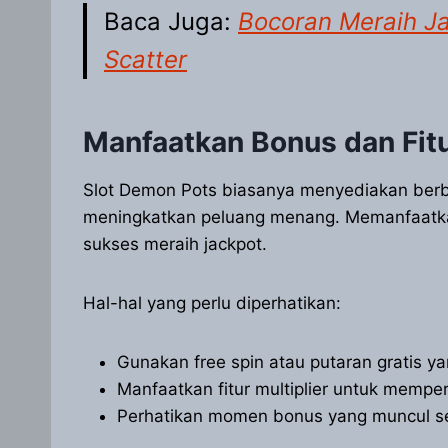
Baca Juga:
Bocoran Meraih Ja
Scatter
Manfaatkan Bonus dan Fit
Slot Demon Pots biasanya menyediakan berb
meningkatkan peluang menang. Memanfaatkan f
sukses meraih jackpot.
Hal-hal yang perlu diperhatikan:
Gunakan free spin atau putaran gratis ya
Manfaatkan fitur multiplier untuk memp
Perhatikan momen bonus yang muncul s