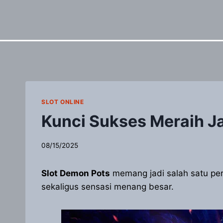
Skip
to
content
SLOT ONLINE
Kunci Sukses Meraih Ja
08/15/2025
Slot Demon Pots
memang jadi salah satu per
sekaligus sensasi menang besar.