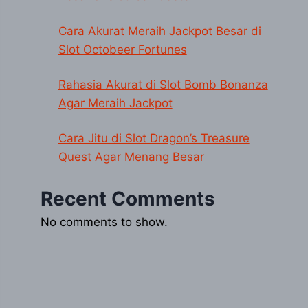
Cara Akurat Meraih Jackpot Besar di
Slot Octobeer Fortunes
Rahasia Akurat di Slot Bomb Bonanza
Agar Meraih Jackpot
Cara Jitu di Slot Dragon’s Treasure
Quest Agar Menang Besar
Recent Comments
No comments to show.