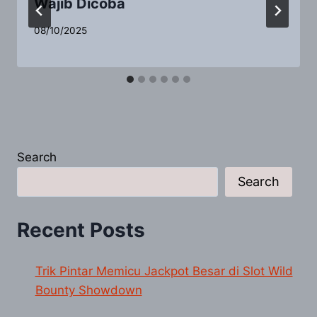
Wajib Dicoba
08/10/2025
Search
Search
Recent Posts
Trik Pintar Memicu Jackpot Besar di Slot Wild
Bounty Showdown