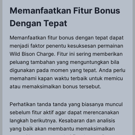
Memanfaatkan Fitur Bonus
Dengan Tepat
Memanfaatkan fitur bonus dengan tepat dapat
menjadi faktor penentu kesuksesan permainan
Wild Bison Charge. Fitur ini sering memberikan
peluang tambahan yang menguntungkan bila
digunakan pada momen yang tepat. Anda perlu
memahami kapan waktu terbaik untuk memicu
atau memaksimalkan bonus tersebut.
Perhatikan tanda tanda yang biasanya muncul
sebelum fitur aktif agar dapat merencanakan
langkah berikutnya. Kesabaran dan analisis
yang baik akan membantu memaksimalkan