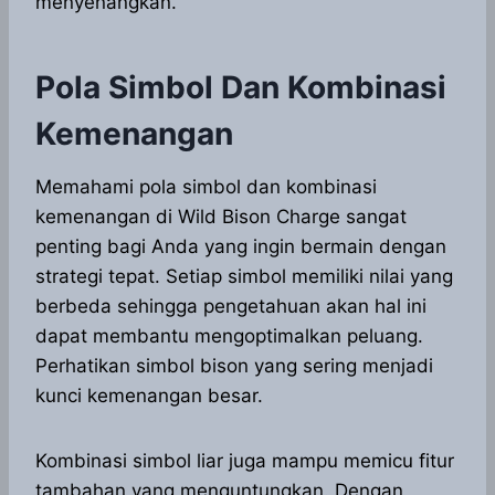
menyenangkan.
Pola Simbol Dan Kombinasi
Kemenangan
Memahami pola simbol dan kombinasi
kemenangan di Wild Bison Charge sangat
penting bagi Anda yang ingin bermain dengan
strategi tepat. Setiap simbol memiliki nilai yang
berbeda sehingga pengetahuan akan hal ini
dapat membantu mengoptimalkan peluang.
Perhatikan simbol bison yang sering menjadi
kunci kemenangan besar.
Kombinasi simbol liar juga mampu memicu fitur
tambahan yang menguntungkan. Dengan