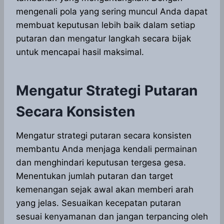
mengenali pola yang sering muncul Anda dapat
membuat keputusan lebih baik dalam setiap
putaran dan mengatur langkah secara bijak
untuk mencapai hasil maksimal.
Mengatur Strategi Putaran
Secara Konsisten
Mengatur strategi putaran secara konsisten
membantu Anda menjaga kendali permainan
dan menghindari keputusan tergesa gesa.
Menentukan jumlah putaran dan target
kemenangan sejak awal akan memberi arah
yang jelas. Sesuaikan kecepatan putaran
sesuai kenyamanan dan jangan terpancing oleh