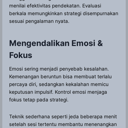
menilai efektivitas pendekatan. Evaluasi
berkala memungkinkan strategi disempurnakan
sesuai pengalaman nyata.
Mengendalikan Emosi &
Fokus
Emosi sering menjadi penyebab kesalahan.
Kemenangan beruntun bisa membuat terlalu
percaya diri, sedangkan kekalahan memicu
keputusan impulsif. Kontrol emosi menjaga
fokus tetap pada strategi.
Teknik sederhana seperti jeda beberapa menit
setelah sesi tertentu membantu menenangkan