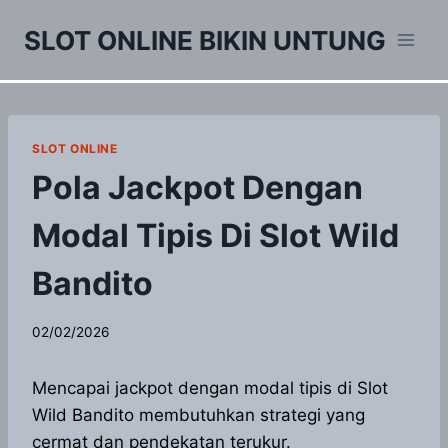
Skip
SLOT ONLINE BIKIN UNTUNG
to
content
SLOT ONLINE
Pola Jackpot Dengan
Modal Tipis Di Slot Wild
Bandito
02/02/2026
Mencapai jackpot dengan modal tipis di Slot
Wild Bandito membutuhkan strategi yang
cermat dan pendekatan terukur.