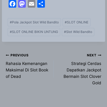
F
M
E
S
a
a
m
h
c
st
ai
ar
Post
#
Pola Jackpot Slot Wild Bandito
#
SLOT ONLINE
e
o
l
e
Tags:
b
d
#
SLOT ONLINE BIKIN UNTUNG
#
Slot Wild Bandito
o
o
o
n
k
Post
PREVIOUS
NEXT
Rahasia Kemenangan
Strategi Cerdas
navigation
Maksimal Di Slot Book
Dapatkan Jackpot
of Dead
Bermain Slot Clover
Gold