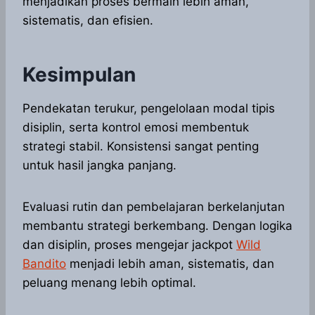
menjadikan proses bermain lebih aman,
sistematis, dan efisien.
Kesimpulan
Pendekatan terukur, pengelolaan modal tipis
disiplin, serta kontrol emosi membentuk
strategi stabil. Konsistensi sangat penting
untuk hasil jangka panjang.
Evaluasi rutin dan pembelajaran berkelanjutan
membantu strategi berkembang. Dengan logika
dan disiplin, proses mengejar jackpot
Wild
Bandito
menjadi lebih aman, sistematis, dan
peluang menang lebih optimal.