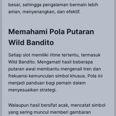
besar, sehingga pengalaman bermain lebih
aman, menyenangkan, dan efektif.
Memahami Pola Putaran
Wild Bandito
Setiap slot memiliki ritme tertentu, termasuk
Wild Bandito. Mengamati hasil beberapa
putaran awal membantu mengenali tren dan
frekuensi kemunculan simbol khusus. Pola ini
menjadi panduan bagi pemain dalam
menyesuaikan strategi.
Walaupun hasil bersifat acak, mencatat simbol
yang sering muncul memberi gambaran