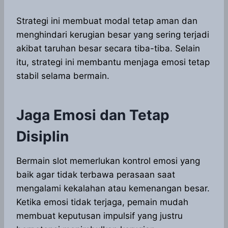
Strategi ini membuat modal tetap aman dan
menghindari kerugian besar yang sering terjadi
akibat taruhan besar secara tiba-tiba. Selain
itu, strategi ini membantu menjaga emosi tetap
stabil selama bermain.
Jaga Emosi dan Tetap
Disiplin
Bermain slot memerlukan kontrol emosi yang
baik agar tidak terbawa perasaan saat
mengalami kekalahan atau kemenangan besar.
Ketika emosi tidak terjaga, pemain mudah
membuat keputusan impulsif yang justru