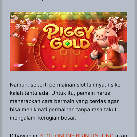
Namun, seperti permainan slot lainnya, risiko
kalah tentu ada. Untuk itu, pemain harus
menerapkan cara bermain yang cerdas agar
bisa menikmati permainan tanpa rasa takut
mengalami kerugian besar.
Dibawah ini
SLOT ONLINE BIKIN UNTUNG
akan