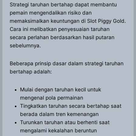
Strategi taruhan bertahap dapat membantu
pemain mengendalikan risiko dan
memaksimalkan keuntungan di Slot Piggy Gold.
Cara ini melibatkan penyesuaian taruhan
secara perlahan berdasarkan hasil putaran
sebelumnya.
Beberapa prinsip dasar dalam strategi taruhan
bertahap adalah:
Mulai dengan taruhan kecil untuk
mengenal pola permainan
Tingkatkan taruhan secara bertahap saat
berada dalam tren kemenangan
Turunkan taruhan atau berhenti saat
mengalami kekalahan beruntun