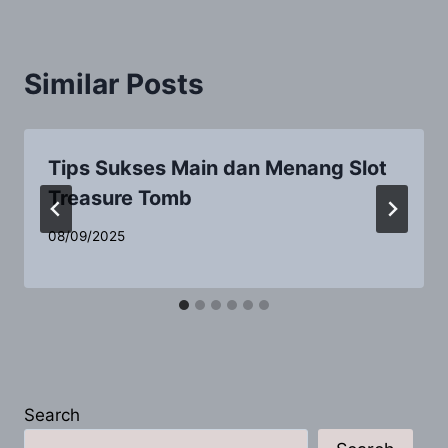
Similar Posts
Tips Sukses Main dan Menang Slot
Treasure Tomb
08/09/2025
Search