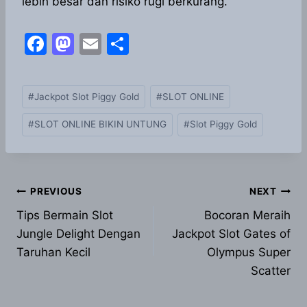
lebih besar dan risiko rugi berkurang.
F
M
E
S
a
a
m
h
c
st
ai
ar
Post
#
Jackpot Slot Piggy Gold
#
SLOT ONLINE
e
o
l
e
Tags:
b
d
#
SLOT ONLINE BIKIN UNTUNG
#
Slot Piggy Gold
o
o
o
n
k
Post
PREVIOUS
NEXT
Tips Bermain Slot
Bocoran Meraih
navigation
Jungle Delight Dengan
Jackpot Slot Gates of
Taruhan Kecil
Olympus Super
Scatter