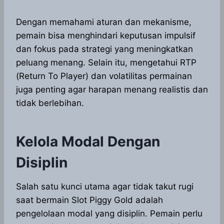
Dengan memahami aturan dan mekanisme,
pemain bisa menghindari keputusan impulsif
dan fokus pada strategi yang meningkatkan
peluang menang. Selain itu, mengetahui RTP
(Return To Player) dan volatilitas permainan
juga penting agar harapan menang realistis dan
tidak berlebihan.
Kelola Modal Dengan
Disiplin
Salah satu kunci utama agar tidak takut rugi
saat bermain Slot Piggy Gold adalah
pengelolaan modal yang disiplin. Pemain perlu