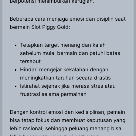
berpotensi menimbulkan kerugian.
Beberapa cara menjaga emosi dan disiplin saat
bermain Slot Piggy Gold:
Tetapkan target menang dan kalah
sebelum mulai bermain dan patuhi batas
tersebut
Hindari mengejar kekalahan dengan
meningkatkan taruhan secara drastis
Istirahat sejenak jika merasa stres atau
frustrasi selama permainan
Dengan kontrol emosi dan kedisiplinan, pemain
bisa tetap fokus dan membuat keputusan yang
lebih rasional, sehingga peluang menang bisa