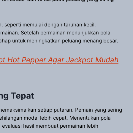
, seperti memulai dengan taruhan kecil,
mainan. Setelah permainan menunjukkan pola
ertahap untuk meningkatkan peluang menang besar.
lot Hot Pepper Agar Jackpot Mudah
ng Tepat
memaksimalkan setiap putaran. Pemain yang sering
kehilangan modal lebih cepat. Menentukan pola
 evaluasi hasil membuat permainan lebih