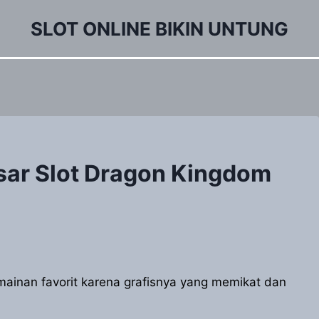
SLOT ONLINE BIKIN UNTUNG
ar Slot Dragon Kingdom
mainan favorit karena grafisnya yang memikat dan