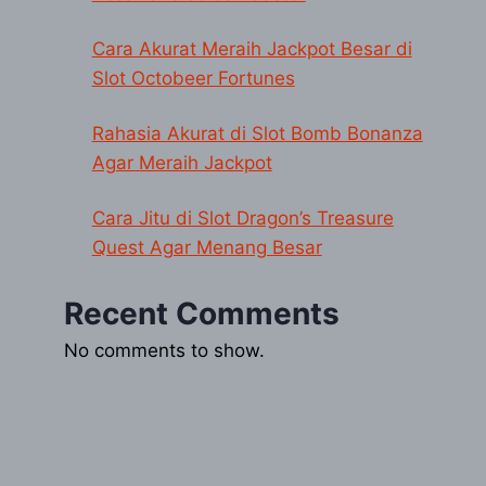
Cara Akurat Meraih Jackpot Besar di
Slot Octobeer Fortunes
Rahasia Akurat di Slot Bomb Bonanza
Agar Meraih Jackpot
Cara Jitu di Slot Dragon’s Treasure
Quest Agar Menang Besar
Recent Comments
No comments to show.