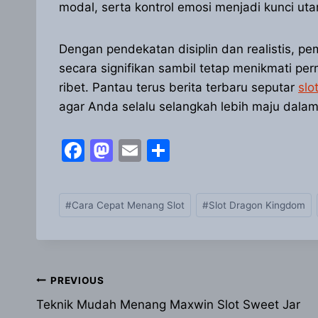
modal, serta kontrol emosi menjadi kunci ut
Dengan pendekatan disiplin dan realistis, 
secara signifikan sambil tetap menikmati p
ribet. Pantau terus berita terbaru seputar
slo
agar Anda selalu selangkah lebih maju dala
F
M
E
S
a
a
m
h
c
st
ai
ar
Post
#
Cara Cepat Menang Slot
#
Slot Dragon Kingdom
e
o
l
e
Tags:
b
d
o
o
o
n
Post
PREVIOUS
k
Teknik Mudah Menang Maxwin Slot Sweet Jar
navigation