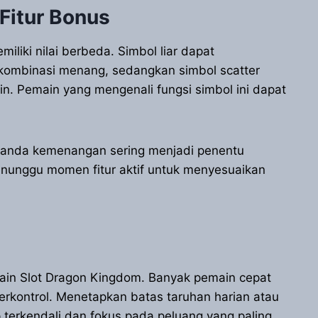
 Fitur Bonus
liki nilai berbeda. Simbol liar dapat
kombinasi menang, sedangkan simbol scatter
n. Pemain yang mengenali fungsi simbol ini dapat
ngganda kemenangan sering menjadi penentu
nunggu momen fitur aktif untuk menyesuaikan
in Slot Dragon Kingdom. Banyak pemain cepat
terkontrol. Menetapkan batas taruhan harian atau
terkendali dan fokus pada peluang yang paling