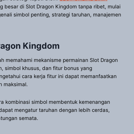
besar di Slot Dragon Kingdom tanpa ribet, mulai
ali simbol penting, strategi taruhan, manajemen
ragon Kingdom
alah memahami mekanisme permainan Slot Dragon
, simbol khusus, dan fitur bonus yang
etahui cara kerja fitur ini dapat memanfaatkan
n maksimal.
cara kombinasi simbol membentuk kemenangan
 dapat mengatur taruhan dengan lebih cerdas,
ntungan semata.