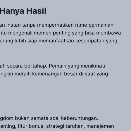
Hanya Hasil
an instan tanpa memperhatikan ritme permainan.
antu mengenali momen penting yang bisa membawa
erung lebih siap memanfaatkan kesempatan yang
ati secara bertahap. Pemain yang menikmati
mungkin meraih kemenangan besar di saat yang
ngdom bukan semata soal keberuntungan.
ing, fitur bonus, strategi taruhan, manajemen