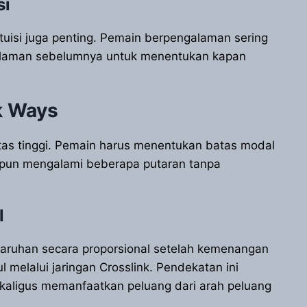
si
ntuisi juga penting. Pemain berpengalaman sering
alaman sebelumnya untuk menentukan kapan
k Ways
litas tinggi. Pemain harus menentukan batas modal
ipun mengalami beberapa putaran tanpa
l
taruhan secara proporsional setelah kemenangan
 melalui jaringan Crosslink. Pendekatan ini
ekaligus memanfaatkan peluang dari arah peluang