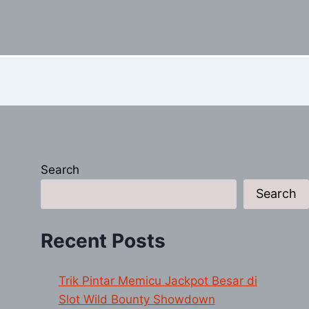
Search
Search
Recent Posts
Trik Pintar Memicu Jackpot Besar di
Slot Wild Bounty Showdown