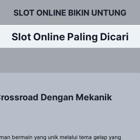
SLOT ONLINE BIKIN UNTUNG
Slot Online Paling Dicari
 Crossroad Dengan Mekanik
aman bermain yang unik melalui tema gelap yang