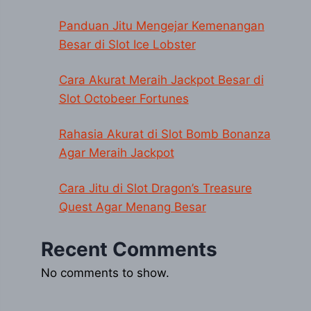
Panduan Jitu Mengejar Kemenangan
Besar di Slot Ice Lobster
Cara Akurat Meraih Jackpot Besar di
Slot Octobeer Fortunes
Rahasia Akurat di Slot Bomb Bonanza
Agar Meraih Jackpot
Cara Jitu di Slot Dragon’s Treasure
Quest Agar Menang Besar
Recent Comments
No comments to show.