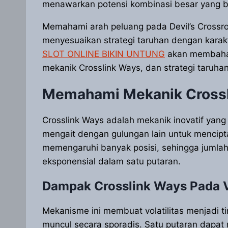
menawarkan potensi kombinasi besar yang bi
Memahami arah peluang pada Devil’s Crossr
menyesuaikan strategi taruhan dengan karakter
SLOT ONLINE BIKIN UNTUNG
akan membahas
mekanik Crosslink Ways, dan strategi taruhan
Memahami Mekanik Cross
Crosslink Ways adalah mekanik inovatif yang
mengait dengan gulungan lain untuk mencipt
memengaruhi banyak posisi, sehingga jumla
eksponensial dalam satu putaran.
Dampak Crosslink Ways Pada Vo
Mekanisme ini membuat volatilitas menjadi 
muncul secara sporadis. Satu putaran dapat