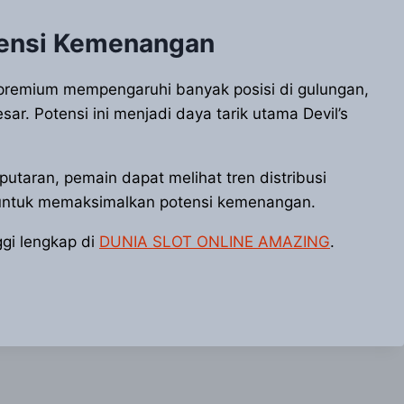
tensi Kemenangan
remium mempengaruhi banyak posisi di gulungan,
. Potensi ini menjadi daya tarik utama Devil’s
utaran, pemain dapat melihat tren distribusi
untuk memaksimalkan potensi kemenangan.
ggi lengkap di
DUNIA SLOT ONLINE AMAZING
.