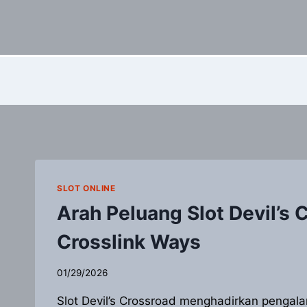
Skip
to
content
SLOT ONLINE
Arah Peluang Slot Devil’s
Crosslink Ways
01/29/2026
Slot Devil’s Crossroad menghadirkan pengal