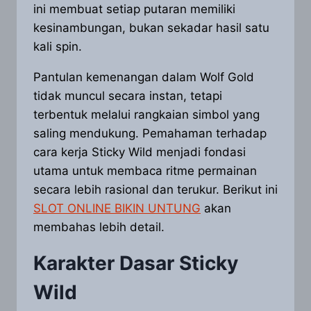
ini membuat setiap putaran memiliki
kesinambungan, bukan sekadar hasil satu
kali spin.
Pantulan kemenangan dalam Wolf Gold
tidak muncul secara instan, tetapi
terbentuk melalui rangkaian simbol yang
saling mendukung. Pemahaman terhadap
cara kerja Sticky Wild menjadi fondasi
utama untuk membaca ritme permainan
secara lebih rasional dan terukur. Berikut ini
SLOT ONLINE BIKIN UNTUNG
akan
membahas lebih detail.
Karakter Dasar Sticky
Wild