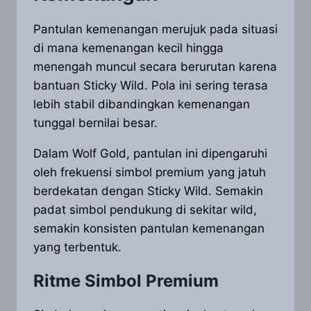
Pantulan kemenangan merujuk pada situasi
di mana kemenangan kecil hingga
menengah muncul secara berurutan karena
bantuan Sticky Wild. Pola ini sering terasa
lebih stabil dibandingkan kemenangan
tunggal bernilai besar.
Dalam Wolf Gold, pantulan ini dipengaruhi
oleh frekuensi simbol premium yang jatuh
berdekatan dengan Sticky Wild. Semakin
padat simbol pendukung di sekitar wild,
semakin konsisten pantulan kemenangan
yang terbentuk.
Ritme Simbol Premium