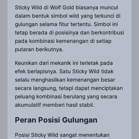
Sticky Wild di Wolf Gold biasanya muncul
dalam bentuk simbol wild yang terkunci di
gulungan selama fitur tertentu. Simbol ini
tetap berada di posisinya dan berkontribusi
pada kombinasi kemenangan di setiap
putaran berikutnya.
Keunikan dari mekanik ini terletak pada
efek berlapisnya. Satu Sticky Wild tidak
selalu menghasilkan kemenangan besar
secara langsung, tetapi dapat menciptakan
peluang kombinasi berulang yang secara
akumulatif memberi hasil stabil.
Peran Posisi Gulungan
Posisi Sticky Wild sangat menentukan