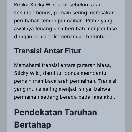
Ketika Sticky Wild aktif sebelum atau
sesudah bonus, pemain sering merasakan
perubahan tempo permainan. Ritme yang
awalnya tenang bisa berubah menjadi fase
dengan peluang kemenangan beruntun.
Transisi Antar Fitur
Memahami transisi antara putaran biasa,
Sticky Wild, dan fitur bonus membantu
pemain membaca arah permainan. Transisi
yang mulus sering menjadi sinyal bahwa
permainan sedang berada pada fase aktif.
Pendekatan Taruhan
Bertahap