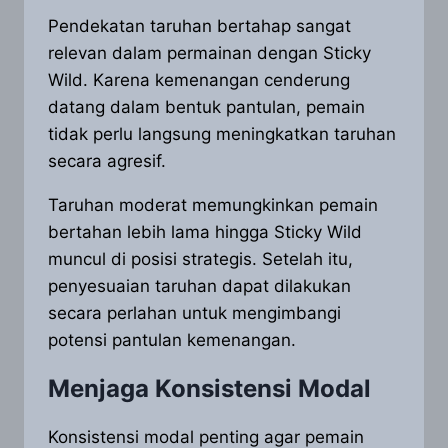
Pendekatan taruhan bertahap sangat
relevan dalam permainan dengan Sticky
Wild. Karena kemenangan cenderung
datang dalam bentuk pantulan, pemain
tidak perlu langsung meningkatkan taruhan
secara agresif.
Taruhan moderat memungkinkan pemain
bertahan lebih lama hingga Sticky Wild
muncul di posisi strategis. Setelah itu,
penyesuaian taruhan dapat dilakukan
secara perlahan untuk mengimbangi
potensi pantulan kemenangan.
Menjaga Konsistensi Modal
Konsistensi modal penting agar pemain