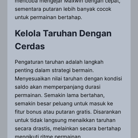
mencoba mengejar Maxwin dengan cepat,
sementara putaran lebih banyak cocok
untuk permainan bertahap.
Kelola Taruhan Dengan
Cerdas
Pengaturan taruhan adalah langkah
penting dalam strategi bermain.
Menyesuaikan nilai taruhan dengan kondisi
saldo akan memperpanjang durasi
permainan. Semakin lama bertahan,
semakin besar peluang untuk masuk ke
fitur bonus atau putaran gratis. Disarankan
untuk tidak langsung menaikkan taruhan
secara drastis, melainkan secara bertahap
mengikuti ritme permainan.