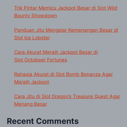
Trik Pintar Memicu Jackpot Besar di Slot Wild
Bounty Showdown
Panduan Jitu Mengejar Kemenangan Besar di
Slot Ice Lobster
Cara Akurat Meraih Jackpot Besar di
Slot Octobeer Fortunes
Rahasia Akurat di Slot Bomb Bonanza Agar
Meraih Jackpot
Cara Jitu di Slot Dragon’s Treasure Quest Agar
Menang Besar
Recent Comments