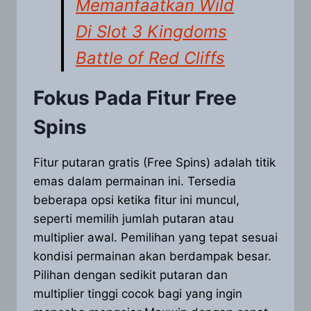
Memanfaatkan Wild
Di Slot 3 Kingdoms
Battle of Red Cliffs
Fokus Pada Fitur Free
Spins
Fitur putaran gratis (Free Spins) adalah titik
emas dalam permainan ini. Tersedia
beberapa opsi ketika fitur ini muncul,
seperti memilih jumlah putaran atau
multiplier awal. Pemilihan yang tepat sesuai
kondisi permainan akan berdampak besar.
Pilihan dengan sedikit putaran dan
multiplier tinggi cocok bagi yang ingin