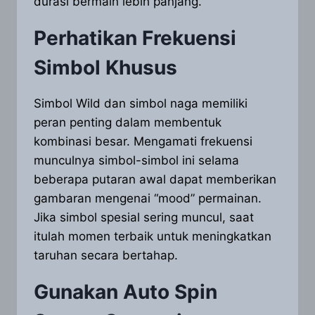
durasi bermain lebih panjang.
Perhatikan Frekuensi
Simbol Khusus
Simbol Wild dan simbol naga memiliki
peran penting dalam membentuk
kombinasi besar. Mengamati frekuensi
munculnya simbol-simbol ini selama
beberapa putaran awal dapat memberikan
gambaran mengenai “mood” permainan.
Jika simbol spesial sering muncul, saat
itulah momen terbaik untuk meningkatkan
taruhan secara bertahap.
Gunakan Auto Spin