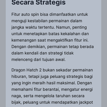
Secara Strategis
Fitur auto spin bisa dimanfaatkan untuk
menguji kestabilan permainan dalam
jangka waktu tertentu. Namun, penting
untuk menetapkan batas kekalahan dan
kemenangan saat mengaktifkan fitur ini.
Dengan demikian, permainan tetap berada
dalam kendali dan strategi tidak
melenceng dari tujuan awal.
Dragon Hatch 2 bukan sekadar permainan
hiburan, tetapi juga peluang strategis bagi
yang ingin meraih hasil maksimal. Dengan
memahami fitur berantai, mengatur energi
naga, serta mengelola taruhan secara
bijak, peluang untuk mendapatkan jackpot