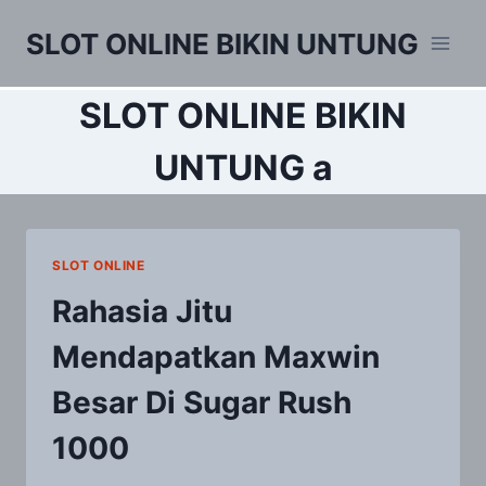
Skip
SLOT ONLINE BIKIN UNTUNG
to
content
SLOT ONLINE BIKIN
UNTUNG a
SLOT ONLINE
Rahasia Jitu
Mendapatkan Maxwin
Besar Di Sugar Rush
1000