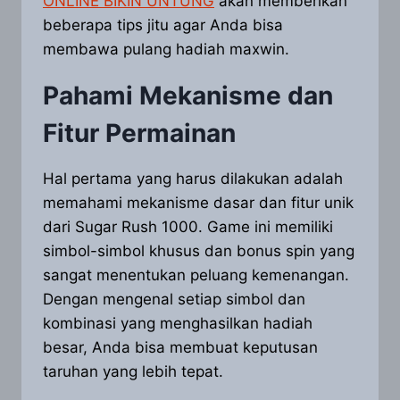
ONLINE BIKIN UNTUNG
akan memberikan
beberapa tips jitu agar Anda bisa
membawa pulang hadiah maxwin.
Pahami Mekanisme dan
Fitur Permainan
Hal pertama yang harus dilakukan adalah
memahami mekanisme dasar dan fitur unik
dari Sugar Rush 1000. Game ini memiliki
simbol-simbol khusus dan bonus spin yang
sangat menentukan peluang kemenangan.
Dengan mengenal setiap simbol dan
kombinasi yang menghasilkan hadiah
besar, Anda bisa membuat keputusan
taruhan yang lebih tepat.