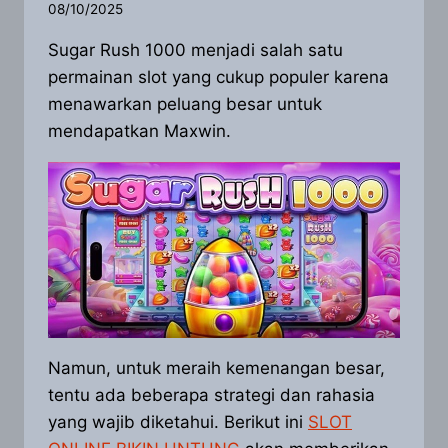
08/10/2025
Sugar Rush 1000 menjadi salah satu
permainan slot yang cukup populer karena
menawarkan peluang besar untuk
mendapatkan Maxwin.
Namun, untuk meraih kemenangan besar,
tentu ada beberapa strategi dan rahasia
yang wajib diketahui. Berikut ini
SLOT