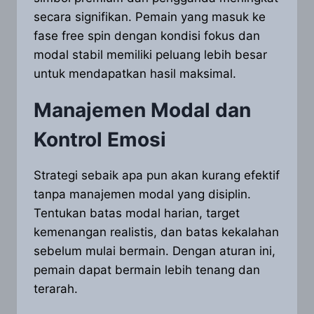
secara signifikan. Pemain yang masuk ke
fase free spin dengan kondisi fokus dan
modal stabil memiliki peluang lebih besar
untuk mendapatkan hasil maksimal.
Manajemen Modal dan
Kontrol Emosi
Strategi sebaik apa pun akan kurang efektif
tanpa manajemen modal yang disiplin.
Tentukan batas modal harian, target
kemenangan realistis, dan batas kekalahan
sebelum mulai bermain. Dengan aturan ini,
pemain dapat bermain lebih tenang dan
terarah.