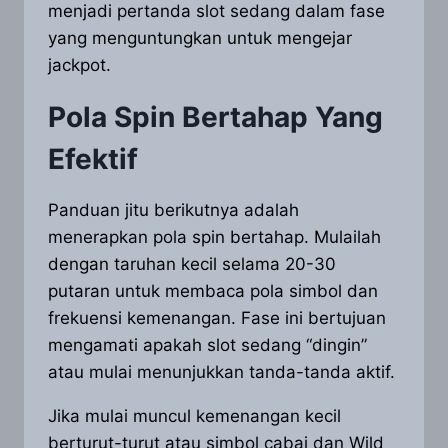
menjadi pertanda slot sedang dalam fase
yang menguntungkan untuk mengejar
jackpot.
Pola Spin Bertahap Yang
Efektif
Panduan jitu berikutnya adalah
menerapkan pola spin bertahap. Mulailah
dengan taruhan kecil selama 20-30
putaran untuk membaca pola simbol dan
frekuensi kemenangan. Fase ini bertujuan
mengamati apakah slot sedang “dingin”
atau mulai menunjukkan tanda-tanda aktif.
Jika mulai muncul kemenangan kecil
berturut-turut atau simbol cabai dan Wild