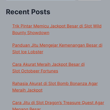
Recent Posts
Trik Pintar Memicu Jackpot Besar di Slot Wild
Bounty Showdown
Panduan Jitu Mengejar Kemenangan Besar di
Slot Ice Lobster
Cara Akurat Meraih Jackpot Besar di
Slot Octobeer Fortunes
Rahasia Akurat di Slot Bomb Bonanza Agar
Meraih Jackpot
Cara Jitu di Slot Dragon’s Treasure Quest Agar
Menang Besar