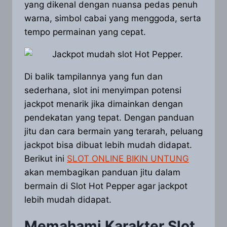
yang dikenal dengan nuansa pedas penuh
warna, simbol cabai yang menggoda, serta
tempo permainan yang cepat.
Di balik tampilannya yang fun dan
sederhana, slot ini menyimpan potensi
jackpot menarik jika dimainkan dengan
pendekatan yang tepat. Dengan panduan
jitu dan cara bermain yang terarah, peluang
jackpot bisa dibuat lebih mudah didapat.
Berikut ini
SLOT ONLINE BIKIN UNTUNG
akan membagikan panduan jitu dalam
bermain di Slot Hot Pepper agar jackpot
lebih mudah didapat.
Memahami Karakter Slot