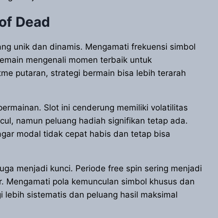
of Dead
ang unik dan dinamis. Mengamati frekuensi simbol
pemain mengenali momen terbaik untuk
e putaran, strategi bermain bisa lebih terarah
permainan. Slot ini cenderung memiliki volatilitas
cul, namun peluang hadiah signifikan tetap ada.
gar modal tidak cepat habis dan tetap bisa
uga menjadi kunci. Periode free spin sering menjadi
r. Mengamati pola kemunculan simbol khusus dan
ebih sistematis dan peluang hasil maksimal