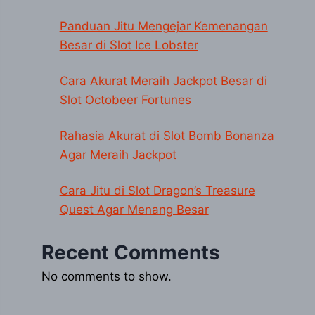
Panduan Jitu Mengejar Kemenangan
Besar di Slot Ice Lobster
Cara Akurat Meraih Jackpot Besar di
Slot Octobeer Fortunes
Rahasia Akurat di Slot Bomb Bonanza
Agar Meraih Jackpot
Cara Jitu di Slot Dragon’s Treasure
Quest Agar Menang Besar
Recent Comments
No comments to show.