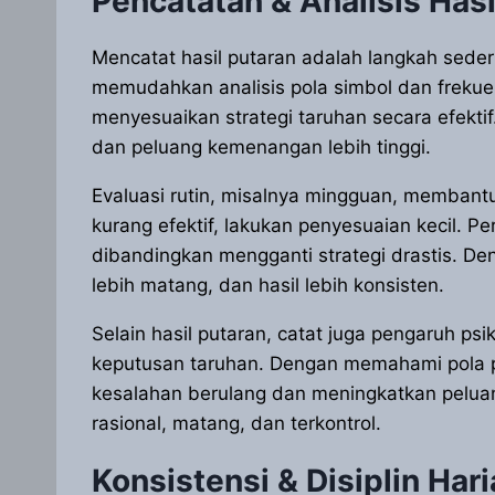
Pencatatan & Analisis Hasi
Mencatat hasil putaran adalah langkah seder
memudahkan analisis pola simbol dan frekue
menyesuaikan strategi taruhan secara efekti
dan peluang kemenangan lebih tinggi.
Evaluasi rutin, misalnya mingguan, membantu
kurang efektif, lakukan penyesuaian kecil. 
dibandingkan mengganti strategi drastis. Deng
lebih matang, dan hasil lebih konsisten.
Selain hasil putaran, catat juga pengaruh ps
keputusan taruhan. Dengan memahami pola pe
kesalahan berulang dan meningkatkan peluan
rasional, matang, dan terkontrol.
Konsistensi & Disiplin Har