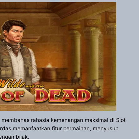
 membahas rahasia kemenangan maksimal di Slot
erdas memanfaatkan fitur permainan, menyusun
engan bijak.