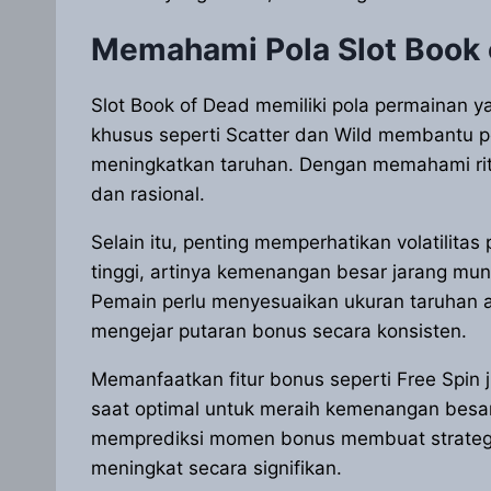
Memahami Pola Slot Book 
Slot Book of Dead memiliki pola permainan y
khusus seperti Scatter dan Wild membantu 
meningkatkan taruhan. Dengan memahami ritm
dan rasional.
Selain itu, penting memperhatikan volatilitas 
tinggi, artinya kemenangan besar jarang mun
Pemain perlu menyesuaikan ukuran taruhan a
mengejar putaran bonus secara konsisten.
Memanfaatkan fitur bonus seperti Free Spin j
saat optimal untuk meraih kemenangan besa
memprediksi momen bonus membuat strategi l
meningkat secara signifikan.