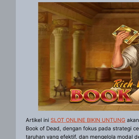
Artikel ini
SLOT ONLINE BIKIN UNTUNG
akan
Book of Dead, dengan fokus pada strategi c
taruhan yang efektif, dan mengelola modal d