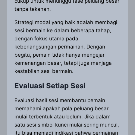
cukup untuk menunggu fase peluang besar
tanpa tekanan.
Strategi modal yang baik adalah membagi
sesi bermain ke dalam beberapa tahap,
dengan fokus utama pada
keberlangsungan permainan. Dengan
begitu, pemain tidak hanya mengejar
kemenangan besar, tetapi juga menjaga
kestabilan sesi bermain.
Evaluasi Setiap Sesi
Evaluasi hasil sesi membantu pemain
memahami apakah pola peluang besar
mulai terbentuk atau belum. Jika dalam
satu sesi simbol kunci mulai sering muncul,
itu bisa menjadi indikasi bahwa permainan