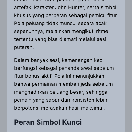
artefak, karakter John Hunter, serta simbol
khusus yang berperan sebagai pemicu fitur.
Pola peluang tidak muncul secara acak
sepenuhnya, melainkan mengikuti ritme
tertentu yang bisa diamati melalui sesi
putaran.
Dalam banyak sesi, kemenangan kecil
berfungsi sebagai penanda awal sebelum
fitur bonus aktif. Pola ini menunjukkan
bahwa permainan memberi jeda sebelum
menghadirkan peluang besar, sehingga
pemain yang sabar dan konsisten lebih
berpotensi merasakan hasil maksimal.
Peran Simbol Kunci