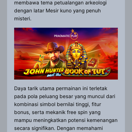
membawa tema petualangan arkeologi
dengan latar Mesir kuno yang penuh
misteri.
Daya tarik utama permainan ini terletak
pada pola peluang besar yang muncul dari
kombinasi simbol bernilai tinggi, fitur
bonus, serta mekanik free spin yang
mampu meningkatkan potensi kemenangan
secara signifikan. Dengan memahami