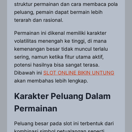
struktur permainan dan cara membaca pola
peluang, pemain dapat bermain lebih
terarah dan rasional.
Permainan ini dikenal memiliki karakter
volatilitas menengah ke tinggi, di mana
kemenangan besar tidak muncul terlalu
sering, namun ketika fitur utama aktif,
potensi hasilnya bisa sangat terasa.
Dibawah ini
SLOT ONLINE BIKIN UNTUNG
akan membahas lebih lengkap.
Karakter Peluang Dalam
Permainan
Peluang besar pada slot ini terbentuk dari
kombinasi simbol petualangan seperti