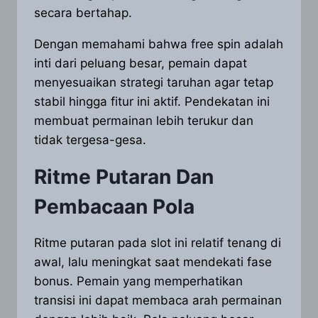
secara bertahap.
Dengan memahami bahwa free spin adalah
inti dari peluang besar, pemain dapat
menyesuaikan strategi taruhan agar tetap
stabil hingga fitur ini aktif. Pendekatan ini
membuat permainan lebih terukur dan
tidak tergesa-gesa.
Ritme Putaran Dan
Pembacaan Pola
Ritme putaran pada slot ini relatif tenang di
awal, lalu meningkat saat mendekati fase
bonus. Pemain yang memperhatikan
transisi ini dapat membaca arah permainan