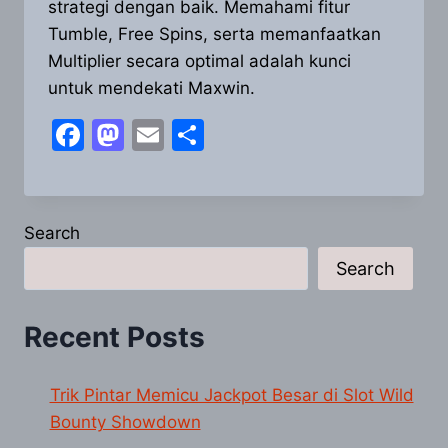
strategi dengan baik. Memahami fitur
Tumble, Free Spins, serta memanfaatkan
Multiplier secara optimal adalah kunci
untuk mendekati Maxwin.
Facebook
Mastodon
Email
Share
Search
Search
Recent Posts
Trik Pintar Memicu Jackpot Besar di Slot Wild
Bounty Showdown