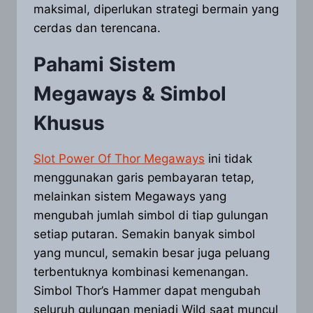
maksimal, diperlukan strategi bermain yang
cerdas dan terencana.
Pahami Sistem
Megaways & Simbol
Khusus
Slot Power Of Thor Megaways
ini tidak
menggunakan garis pembayaran tetap,
melainkan sistem Megaways yang
mengubah jumlah simbol di tiap gulungan
setiap putaran. Semakin banyak simbol
yang muncul, semakin besar juga peluang
terbentuknya kombinasi kemenangan.
Simbol Thor’s Hammer dapat mengubah
seluruh gulungan menjadi Wild saat muncul