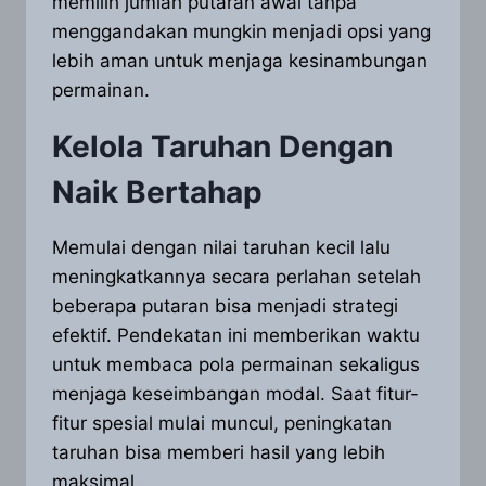
memilih jumlah putaran awal tanpa
menggandakan mungkin menjadi opsi yang
lebih aman untuk menjaga kesinambungan
permainan.
Kelola Taruhan Dengan
Naik Bertahap
Memulai dengan nilai taruhan kecil lalu
meningkatkannya secara perlahan setelah
beberapa putaran bisa menjadi strategi
efektif. Pendekatan ini memberikan waktu
untuk membaca pola permainan sekaligus
menjaga keseimbangan modal. Saat fitur-
fitur spesial mulai muncul, peningkatan
taruhan bisa memberi hasil yang lebih
maksimal.