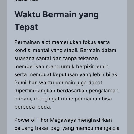
Waktu Bermain yang
Tepat
Permainan slot memerlukan fokus serta
kondisi mental yang stabil. Bermain dalam
suasana santai dan tanpa tekanan
memberikan ruang untuk berpikir jernih
serta membuat keputusan yang lebih bijak.
Pemilihan waktu bermain juga dapat
dipertimbangkan berdasarkan pengalaman
pribadi, mengingat ritme permainan bisa
berbeda-beda.
Power of Thor Megaways menghadirkan
peluang besar bagi yang mampu mengelola