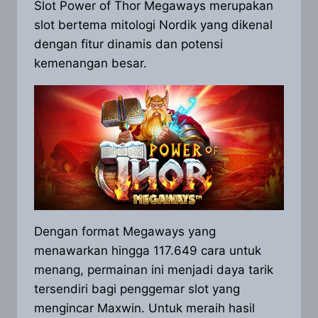
Slot Power of Thor Megaways merupakan
slot bertema mitologi Nordik yang dikenal
dengan fitur dinamis dan potensi
kemenangan besar.
Dengan format Megaways yang
menawarkan hingga 117.649 cara untuk
menang, permainan ini menjadi daya tarik
tersendiri bagi penggemar slot yang
mengincar Maxwin. Untuk meraih hasil