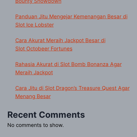
Bounty Showdown
Panduan Jitu Mengejar Kemenangan Besar di
Slot Ice Lobster
Cara Akurat Meraih Jackpot Besar di
Slot Octobeer Fortunes
Rahasia Akurat di Slot Bomb Bonanza Agar
Meraih Jackpot
Cara Jitu di Slot Dragon’s Treasure Quest Agar
Menang Besar
Recent Comments
No comments to show.