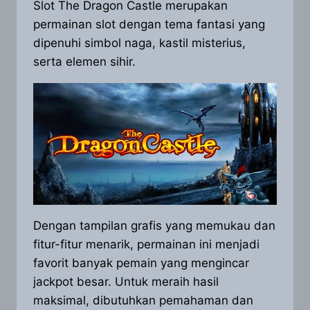
Slot The Dragon Castle merupakan
permainan slot dengan tema fantasi yang
dipenuhi simbol naga, kastil misterius,
serta elemen sihir.
Dengan tampilan grafis yang memukau dan
fitur-fitur menarik, permainan ini menjadi
favorit banyak pemain yang mengincar
jackpot besar. Untuk meraih hasil
maksimal, dibutuhkan pemahaman dan