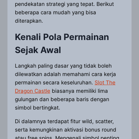
pendekatan strategi yang tepat. Berikut
beberapa cara mudah yang bisa
diterapkan.
Kenali Pola Permainan
Sejak Awal
Langkah paling dasar yang tidak boleh
dilewatkan adalah memahami cara kerja
permainan secara keseluruhan.
Slot The
Dragon Castle
biasanya memiliki lima
gulungan dan beberapa baris dengan
simbol bertingkat.
Di dalamnya terdapat fitur wild, scatter,
serta kemungkinan aktivasi bonus round
atau free spins. Mengenali simbol penting