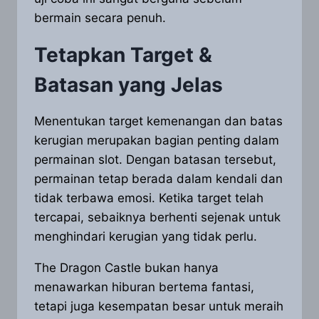
bermain secara penuh.
Tetapkan Target &
Batasan yang Jelas
Menentukan target kemenangan dan batas
kerugian merupakan bagian penting dalam
permainan slot. Dengan batasan tersebut,
permainan tetap berada dalam kendali dan
tidak terbawa emosi. Ketika target telah
tercapai, sebaiknya berhenti sejenak untuk
menghindari kerugian yang tidak perlu.
The Dragon Castle bukan hanya
menawarkan hiburan bertema fantasi,
tetapi juga kesempatan besar untuk meraih